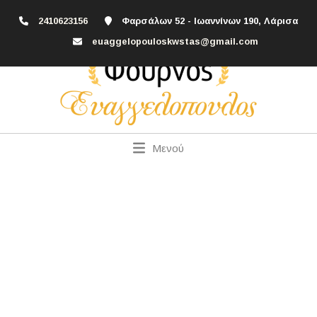
2410623156
Φαρσάλων 52 - Ιωαννίνων 190, Λάρισα
euaggelopouloskwstas@gmail.com
Μενού