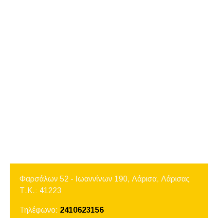
Φαρσάλων 52 - Ιωαννίνων 190, Λάρισα,
Λάρισας
Τ.Κ.: 41223
Τηλέφωνο:
2410623156