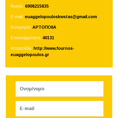
Κινητό:
6908215835
E-mail:
euaggelopouloskwstas@gmail.com
Κατηγορία:
ΑΡΤΟΠΟΙΙΑ
Επισκεψιμότητα:
40131
Ιστοσελίδα:
http://www.fournos-
euaggelopoulos.gr